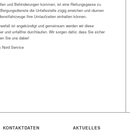
ällen und Behinderungen kommen, ist eine Rettungsgasse zu
 Bergungsdienste die Unfallsstelle zügig erreichen und räumen
dienstfahrzeuge Ihre Umlaufzeiten einhalten können.
eefall ist angekündigt und gemeinsam werden wir diese
r und unfallfrei durchlaufen. Wir sorgen dafür, dass Sie sicher
en Sie uns dabei!
s Nord Service
KONTAKTDATEN
AKTUELLES