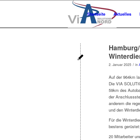
Startseite
Aktuelles
Hamburg/
Winterdie
/
2. Januar 2025
in
Auf der 964km la
Die VIA SOLUTIO
59km des Autoba
der Anschlussste
anderem die rege
und den Winterdi
Für die Winterdi
bestens gerüstet
20 Mitarbeiter u