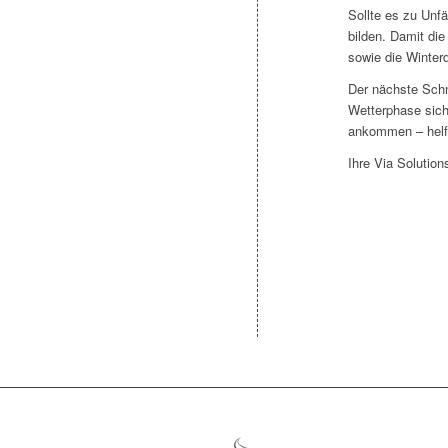
Sollte es zu Unf
bilden. Damit die
sowie die Winter
Der nächste Schn
Wetterphase siche
ankommen – helf
Ihre Via Solution