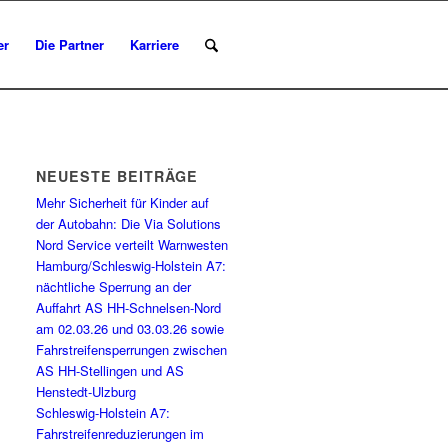
er
Die Partner
Karriere
NEUESTE BEITRÄGE
Mehr Sicherheit für Kinder auf
der Autobahn: Die Via Solutions
Nord Service verteilt Warnwesten
Hamburg/Schleswig-Holstein A7:
nächtliche Sperrung an der
Auffahrt AS HH-Schnelsen-Nord
am 02.03.26 und 03.03.26 sowie
Fahrstreifensperrungen zwischen
AS HH-Stellingen und AS
Henstedt-Ulzburg
Schleswig-Holstein A7:
Fahrstreifenreduzierungen im