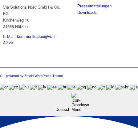
Pressemitteilungen
Via Solutions Nord GmbH & Co.
Downloads
KG
Kirchenweg 10
24568 Nützen
E-Mail:
kommunikation@vsn-
A7.de
KG -
powered by Enfold WordPress Theme
Deutsch