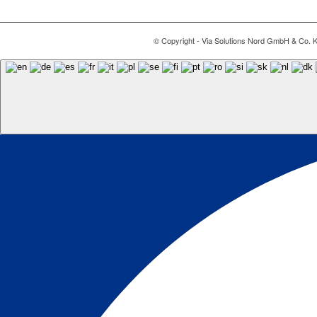
© Copyright - Via Solutions Nord GmbH & Co. 