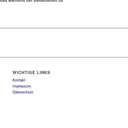
fluss während der Bauarbeiten zu
WICHTIGE LINKS
Kontakt
Impressum
Datenschutz