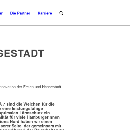
er
Die Partner
Karriere
SESTADT
Innovation der Freien und Hansestadt
 7 sind die Weichen für die
r eine leistungsfähige
 optimalen Lärmschutz ein
ität für viele Hamburgerinnen
tions Nord haben wir einen
serer Seite, der gemeinsam mit