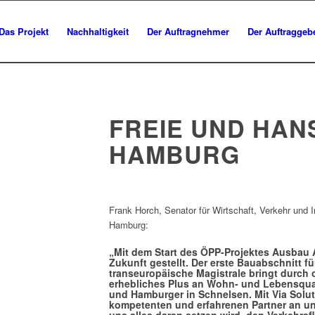
Das Projekt
Nachhaltigkeit
Der Auftragnehmer
Der Auftraggeb
FREIE UND HAN
HAMBURG
Frank Horch, Senator für Wirtschaft, Verkehr und 
Hamburg:
„Mit dem Start des ÖPP-Projektes Ausbau A
Zukunft gestellt. Der erste Bauabschnitt fü
transeuropäische Magistrale bringt durch
erhebliches Plus an Wohn- und Lebensqual
und Hamburger in Schnelsen. Mit Via Solu
kompetenten und erfahrenen Partner an un