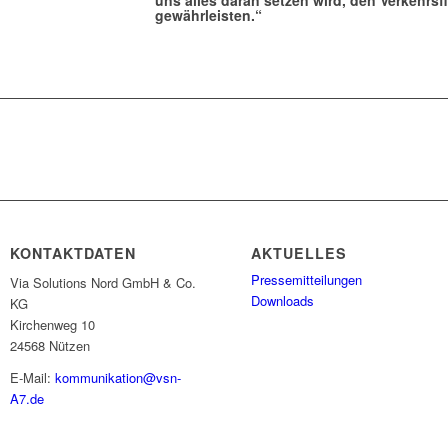
uns alles daran setzen wird, den Verkehrs
gewährleisten.“
KONTAKTDATEN
AKTUELLES
Pressemitteilungen
Via Solutions Nord GmbH & Co.
Downloads
KG
Kirchenweg 10
24568 Nützen
E-Mail:
kommunikation@vsn-
A7.de