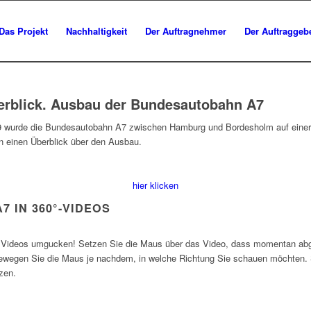
Das Projekt
Nachhaltigkeit
Der Auftragnehmer
Der Auftraggeb
berblick. Ausbau der Bundesautobahn A7
wurde die Bundesautobahn A7 zwischen Hamburg und Bordesholm auf einer 
n einen Überblick über den Ausbau.
hier klicken
7 IN 360°-VIDEOS
 Videos umgucken! Setzen Sie die Maus über das Video, dass momentan abges
ewegen Sie die Maus je nachdem, in welche Richtung Sie schauen möchten. S
zen.