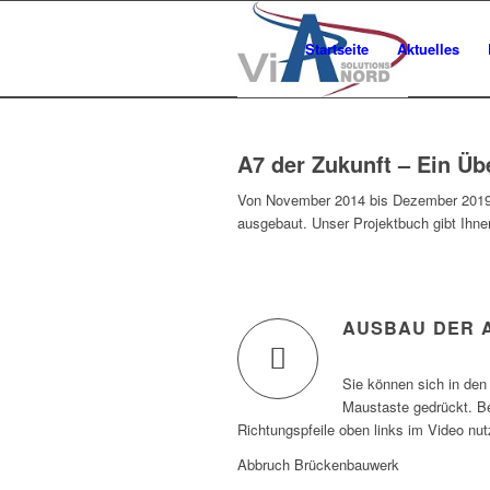
Startseite
Aktuelles
A7 der Zukunft – Ein Ü
Von November 2014 bis Dezember 2019 
ausgebaut. Unser Projektbuch gibt Ihne
AUSBAU DER A
Sie können sich in den
Maustaste gedrückt. B
Richtungspfeile oben links im Video nut
Abbruch Brückenbauwerk