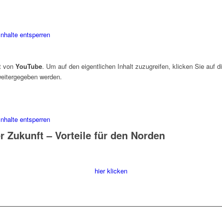
Inhalte entsperren
lt von
YouTube
. Um auf den eigentlichen Inhalt zuzugreifen, klicken Sie auf d
 weitergegeben werden.
Inhalte entsperren
r Zukunft – Vorteile für den Norden
hier klicken