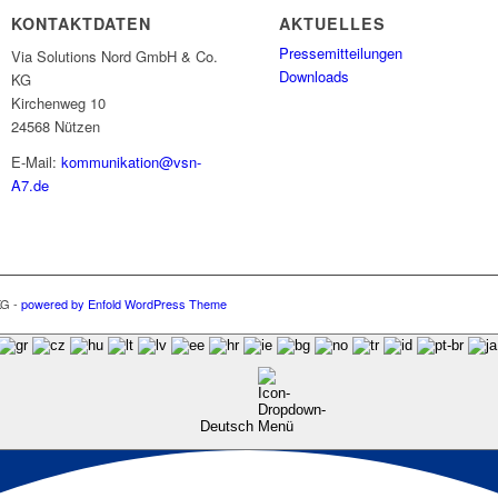
KONTAKTDATEN
AKTUELLES
Pressemitteilungen
Via Solutions Nord GmbH & Co.
Downloads
KG
Kirchenweg 10
24568 Nützen
E-Mail:
kommunikation@vsn-
A7.de
KG -
powered by Enfold WordPress Theme
Deutsch