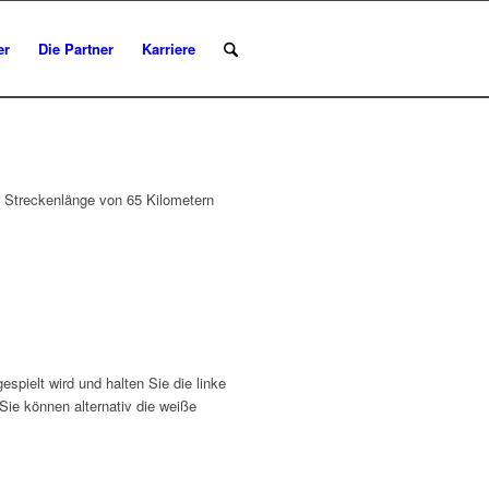
er
Die Partner
Karriere
Streckenlänge von 65 Kilometern
pielt wird und halten Sie die linke
ie können alternativ die weiße