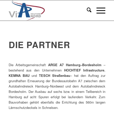
DIE PARTNER
Die Arbeitsgemeinschaft
ARGE A7 Hamburg–Bordesholm
–
bestehend aus den Unternehmen
HOCHTIEF Infrastructure
,
KEMNA BAU
und
TESCH Straßenbau
– hat den Auftrag zur
grundhaften Erneuerung der Bundesautobahn A7 zwischen dem
Autobahndreieck Hamburg–Nordwest und dem Autobahndreieck
Bordesholm. Der Ausbau auf sechs bzw. in einem Teilbereich in
Hamburg auf acht Spuren erfolgt bei laufendem Verkehr. Zum
Bauvorhaben gehört ebenfalls die Errichtung des 560m langen
Lärmschutzdeckels in Schnelsen.