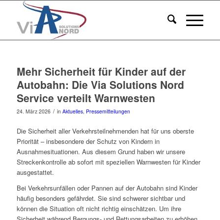
Mehr Sicherheit für Kinder auf der
Autobahn: Die Via Solutions Nord
Service verteilt Warnwesten
/
24. März 2026
in
Aktuelles
,
Pressemitteilungen
Die Sicherheit aller Verkehrsteilnehmenden hat für uns oberste
Priorität – insbesondere der Schutz von Kindern in
Ausnahmesituationen. Aus diesem Grund haben wir unsere
Streckenkontrolle ab sofort mit speziellen Warnwesten für Kinder
ausgestattet.
Bei Verkehrsunfällen oder Pannen auf der Autobahn sind Kinder
häufig besonders gefährdet. Sie sind schwerer sichtbar und
können die Situation oft nicht richtig einschätzen. Um ihre
Sicherheit während Bergungs- und Rettungsarbeiten zu erhöhen,