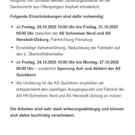
Aufgrund von Schäden werden Sanierungsarbeiten an der
Deckschicht aus Offenporigem Asphalt erforderlich:
Folgende Einschränkungen sind dafür notwendig:
ab
Freitag, 24.10.2025 10:00 Uhr bis Freitag, 31.10.2025
05:00 Uhr
zwischen der
AS Schnelsen Nord und AS
Henstedt-Ulzburg
, Fahrtrichtung Flensburg
Einstreifige Verkehrsführung, Reduzierung der Fahrbahn auf
den 2. Überhohlfahrstreifen
ab
Freitag, 24.10.2025 10:00 Uhr bis Montag, 27.10.2025
05:00 Uhr
– zusätzlich
Sperrung Auf- und Abfahrt der AS
Quickborn
Als Umleitung für die AS Quickborn empfehlen wir
entsprechend dem jeweiligen Ausgangspunkt und Fahrziel die
AS HH-Schnelsen Nord und AS Henstedt-Ulzburg zu nutzen
Die Arbeiten sind sehr stark witterungsabhängig und können
sich daher kurzfristig verschieben.