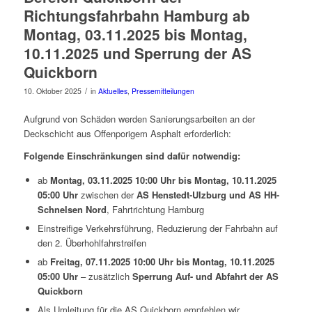
Richtungsfahrbahn Hamburg ab
Montag, 03.11.2025 bis Montag,
10.11.2025 und Sperrung der AS
Quickborn
/
10. Oktober 2025
in
Aktuelles
,
Pressemitteilungen
Aufgrund von Schäden werden Sanierungsarbeiten an der
Deckschicht aus Offenporigem Asphalt erforderlich:
Folgende Einschränkungen sind dafür notwendig:
ab
Montag, 03.11.2025 10:00 Uhr bis Montag, 10.11.2025
05:00 Uhr
zwischen der
AS Henstedt-Ulzburg und AS HH-
Schnelsen Nord
, Fahrtrichtung Hamburg
Einstreifige Verkehrsführung, Reduzierung der Fahrbahn auf
den 2. Überhohlfahrstreifen
ab
Freitag, 07.11.2025 10:00 Uhr bis Montag, 10.11.2025
05:00 Uhr
– zusätzlich
Sperrung Auf- und Abfahrt der AS
Quickborn
Als Umleitung für die AS Quickborn empfehlen wir