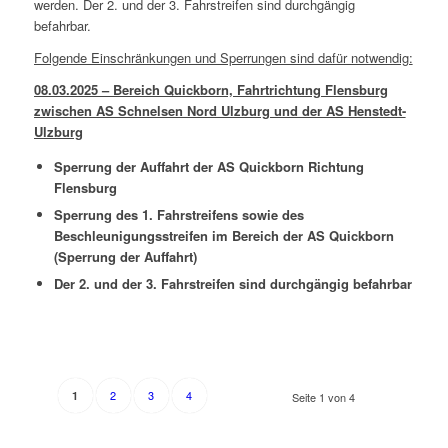
werden. Der 2. und der 3. Fahrstreifen sind durchgängig
befahrbar.
Folgende Einschränkungen und Sperrungen sind dafür notwendig:
08.03.2025 – Bereich Quickborn, Fahrtrichtung Flensburg
zwischen AS Schnelsen Nord Ulzburg und der AS Henstedt-
Ulzburg
Sperrung der Auffahrt der AS Quickborn Richtung
Flensburg
Sperrung des 1. Fahrstreifens sowie des
Beschleunigungsstreifen im Bereich der AS Quickborn
(Sperrung der Auffahrt)
Der 2. und der 3. Fahrstreifen sind durchgängig befahrbar
2
3
4
1
Seite 1 von 4