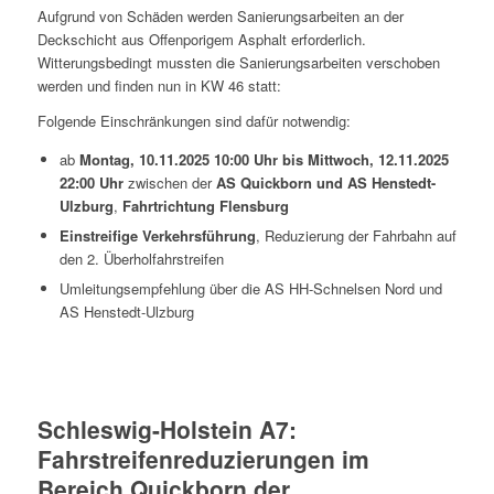
Aufgrund von Schäden werden Sanierungsarbeiten an der
Deckschicht aus Offenporigem Asphalt erforderlich.
Witterungsbedingt mussten die Sanierungsarbeiten verschoben
werden und finden nun in KW 46 statt:
Folgende Einschränkungen sind dafür notwendig:
ab
Montag, 10.11.2025 10:00 Uhr bis Mittwoch, 12.11.2025
22:00 Uhr
zwischen der
AS Quickborn und AS Henstedt-
Ulzburg
,
Fahrtrichtung Flensburg
Einstreifige Verkehrsführung
, Reduzierung der Fahrbahn auf
den 2. Überholfahrstreifen
Umleitungsempfehlung über die AS HH-Schnelsen Nord und
AS Henstedt-Ulzburg
Schleswig-Holstein A7:
Fahrstreifenreduzierungen im
Bereich Quickborn der