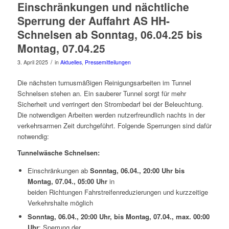
Einschränkungen und nächtliche
Sperrung der Auffahrt AS HH-
Schnelsen ab Sonntag, 06.04.25 bis
Montag, 07.04.25
/
3. April 2025
in
Aktuelles
,
Pressemitteilungen
Die nächsten turnusmäßigen Reinigungsarbeiten im Tunnel
Schnelsen stehen an. Ein sauberer Tunnel sorgt für mehr
Sicherheit und verringert den Strombedarf bei der Beleuchtung.
Die notwendigen Arbeiten werden nutzerfreundlich nachts in der
verkehrsarmen Zeit durchgeführt. Folgende Sperrungen sind dafür
notwendig:
Tunnelwäsche Schnelsen:
Einschränkungen ab
Sonntag, 06.04., 20:00 Uhr bis
Montag, 07.04., 05:00 Uhr
in
beiden Richtungen Fahrstreifenreduzierungen und kurzzeitige
Verkehrshalte möglich
Sonntag, 06.04., 20:00 Uhr, bis Montag, 07.04., max. 00:00
Uhr
: Sperrung der