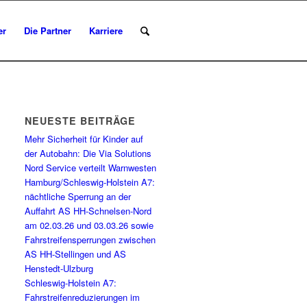
er
Die Partner
Karriere
NEUESTE BEITRÄGE
Mehr Sicherheit für Kinder auf
der Autobahn: Die Via Solutions
Nord Service verteilt Warnwesten
Hamburg/Schleswig-Holstein A7:
nächtliche Sperrung an der
Auffahrt AS HH-Schnelsen-Nord
am 02.03.26 und 03.03.26 sowie
Fahrstreifensperrungen zwischen
AS HH-Stellingen und AS
Henstedt-Ulzburg
Schleswig-Holstein A7:
Fahrstreifenreduzierungen im