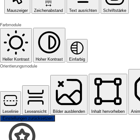
Mauszeiger
Zeichenabstand
Text ausrichten
Schriftstärke
Farbmodule
Heller Kontrast
Hoher Kontrast
Einfarbig
Orientierungsmodule
Leselinie
Leseansicht
Bilder ausblenden
Inhalt hervorheben
Anim
Einstellungen zurücksetzen