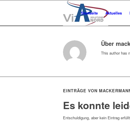
Startseite
Aktuelles
Über
mac
This author has no
EINTRÄGE VON MACKERMAN
Es konnte lei
Entschuldigung, aber kein Eintrag erfüll