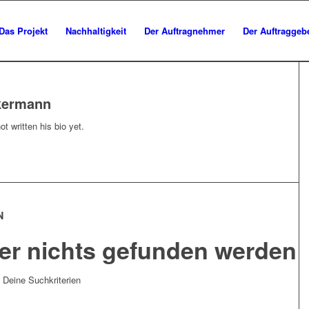
Das Projekt
Nachhaltigkeit
Der Auftragnehmer
Der Auftraggeb
kermann
t written his bio yet.
N
der nichts gefunden werden
t Deine Suchkriterien