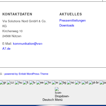
KONTAKTDATEN
AKTUELLES
Pressemitteilungen
Via Solutions Nord GmbH & Co.
Downloads
KG
Kirchenweg 10
24568 Nützen
E-Mail:
kommunikation@vsn-
A7.de
KG -
powered by Enfold WordPress Theme
Deutsch