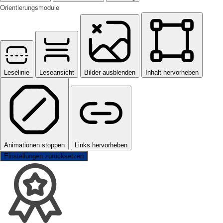
Orientierungsmodule
Leselinie
Leseansicht
Bilder ausblenden
Inhalt hervorheben
Animationen stoppen
Links hervorheben
Einstellungen zurücksetzen