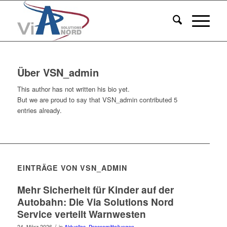
Über
VSN_admin
This author has not written his bio yet.
But we are proud to say that
VSN_admin
contributed 5
entries already.
EINTRÄGE VON VSN_ADMIN
Mehr Sicherheit für Kinder auf der
Autobahn: Die Via Solutions Nord
Service verteilt Warnwesten
/
24. März 2026
in
Aktuelles
,
Pressemitteilungen