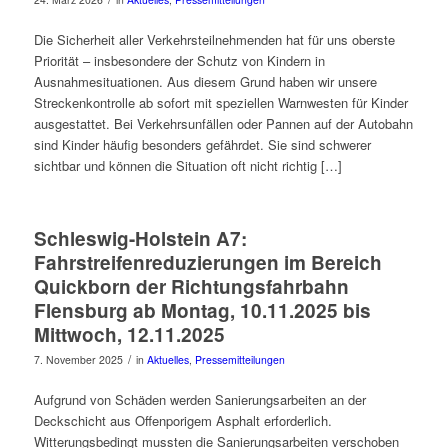
Die Sicherheit aller Verkehrsteilnehmenden hat für uns oberste
Priorität – insbesondere der Schutz von Kindern in
Ausnahmesituationen. Aus diesem Grund haben wir unsere
Streckenkontrolle ab sofort mit speziellen Warnwesten für Kinder
ausgestattet. Bei Verkehrsunfällen oder Pannen auf der Autobahn
sind Kinder häufig besonders gefährdet. Sie sind schwerer
sichtbar und können die Situation oft nicht richtig […]
Schleswig-Holstein A7:
Fahrstreifenreduzierungen im Bereich
Quickborn der Richtungsfahrbahn
Flensburg ab Montag, 10.11.2025 bis
Mittwoch, 12.11.2025
/
7. November 2025
in
Aktuelles
,
Pressemitteilungen
Aufgrund von Schäden werden Sanierungsarbeiten an der
Deckschicht aus Offenporigem Asphalt erforderlich.
Witterungsbedingt mussten die Sanierungsarbeiten verschoben