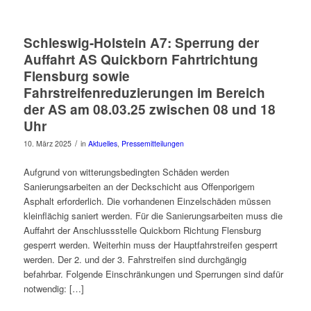
Schleswig-Holstein A7: Sperrung der
Auffahrt AS Quickborn Fahrtrichtung
Flensburg sowie
Fahrstreifenreduzierungen im Bereich
der AS am 08.03.25 zwischen 08 und 18
Uhr
/
10. März 2025
in
Aktuelles
,
Pressemitteilungen
Aufgrund von witterungsbedingten Schäden werden
Sanierungsarbeiten an der Deckschicht aus Offenporigem
Asphalt erforderlich. Die vorhandenen Einzelschäden müssen
kleinflächig saniert werden. Für die Sanierungsarbeiten muss die
Auffahrt der Anschlussstelle Quickborn Richtung Flensburg
gesperrt werden. Weiterhin muss der Hauptfahrstreifen gesperrt
werden. Der 2. und der 3. Fahrstreifen sind durchgängig
befahrbar. Folgende Einschränkungen und Sperrungen sind dafür
notwendig: […]