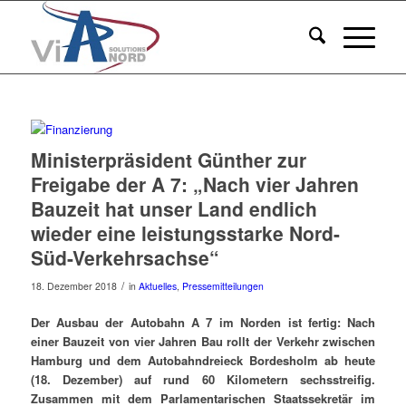
Ministerpräsident Günther zur
Freigabe der A 7: „Nach vier Jahren
Bauzeit hat unser Land endlich
wieder eine leistungsstarke Nord-
Süd-Verkehrsachse“
/
18. Dezember 2018
in
Aktuelles
,
Pressemitteilungen
Der Ausbau der Autobahn A 7 im Norden ist fertig: Nach
einer Bauzeit von vier Jahren Bau rollt der Verkehr zwischen
Hamburg und dem Autobahndreieck Bordesholm ab heute
(18. Dezember) auf rund 60 Kilometern sechsstreifig.
Zusammen mit dem Parlamentarischen Staatssekretär im