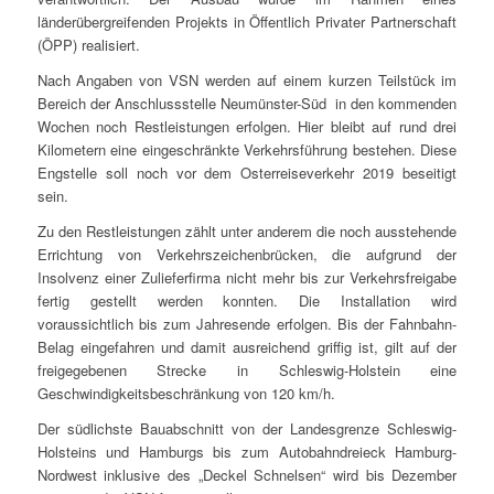
länderübergreifenden Projekts in Öffentlich Privater Partnerschaft
(ÖPP) realisiert.
Nach Angaben von VSN werden auf einem kurzen Teilstück im
Bereich der Anschlussstelle Neumünster-Süd in den kommenden
Wochen noch Restleistungen erfolgen. Hier bleibt auf rund drei
Kilometern eine eingeschränkte Verkehrsführung bestehen. Diese
Engstelle soll noch vor dem Osterreiseverkehr 2019 beseitigt
sein.
Zu den Restleistungen zählt unter anderem die noch ausstehende
Errichtung von Verkehrszeichenbrücken, die aufgrund der
Insolvenz einer Zulieferfirma nicht mehr bis zur Verkehrsfreigabe
fertig gestellt werden konnten. Die Installation wird
voraussichtlich bis zum Jahresende erfolgen. Bis der Fahnbahn-
Belag eingefahren und damit ausreichend griffig ist, gilt auf der
freigegebenen Strecke in Schleswig-Holstein eine
Geschwindigkeitsbeschränkung von 120 km/h.
Der südlichste Bauabschnitt von der Landesgrenze Schleswig-
Holsteins und Hamburgs bis zum Autobahndreieck Hamburg-
Nordwest inklusive des „Deckel Schnelsen“ wird bis Dezember