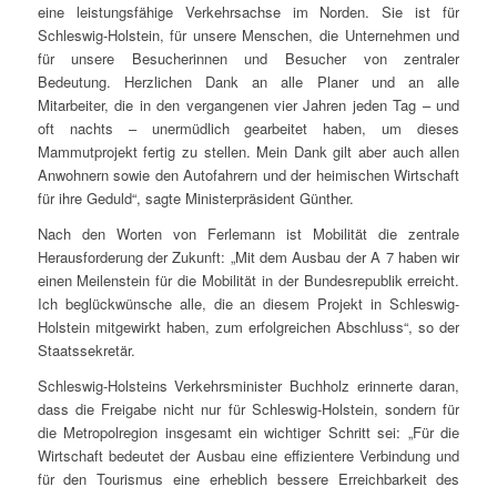
eine leistungsfähige Verkehrsachse im Norden. Sie ist für
Schleswig-Holstein, für unsere Menschen, die Unternehmen und
für unsere Besucherinnen und Besucher von zentraler
Bedeutung. Herzlichen Dank an alle Planer und an alle
Mitarbeiter, die in den vergangenen vier Jahren jeden Tag – und
oft nachts – unermüdlich gearbeitet haben, um dieses
Mammutprojekt fertig zu stellen. Mein Dank gilt aber auch allen
Anwohnern sowie den Autofahrern und der heimischen Wirtschaft
für ihre Geduld“, sagte Ministerpräsident Günther.
Nach den Worten von Ferlemann ist Mobilität die zentrale
Herausforderung der Zukunft: „Mit dem Ausbau der A 7 haben wir
einen Meilenstein für die Mobilität in der Bundesrepublik erreicht.
Ich beglückwünsche alle, die an diesem Projekt in Schleswig-
Holstein mitgewirkt haben, zum erfolgreichen Abschluss“, so der
Staatssekretär.
Schleswig-Holsteins Verkehrsminister Buchholz erinnerte daran,
dass die Freigabe nicht nur für Schleswig-Holstein, sondern für
die Metropolregion insgesamt ein wichtiger Schritt sei: „Für die
Wirtschaft bedeutet der Ausbau eine effizientere Verbindung und
für den Tourismus eine erheblich bessere Erreichbarkeit des