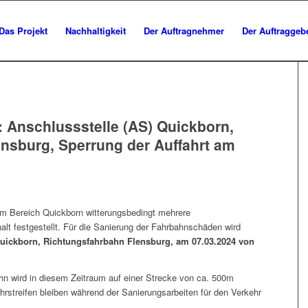
Das Projekt
Nachhaltigkeit
Der Auftragnehmer
Der Auftraggeb
: Anschlussstelle (AS) Quickborn,
nsburg, Sperrung der Auffahrt am
im Bereich Quickborn witterungsbedingt mehrere
t festgestellt. Für die Sanierung der Fahrbahnschäden wird
uickborn, Richtungsfahrbahn Flensburg, am 07.03.2024 von
ahn wird in diesem Zeitraum auf einer Strecke von ca. 500m
ahrstreifen bleiben während der Sanierungsarbeiten für den Verkehr