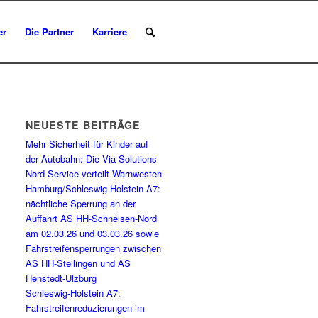
er
Die Partner
Karriere
NEUESTE BEITRÄGE
Mehr Sicherheit für Kinder auf
der Autobahn: Die Via Solutions
Nord Service verteilt Warnwesten
Hamburg/Schleswig-Holstein A7:
nächtliche Sperrung an der
Auffahrt AS HH-Schnelsen-Nord
am 02.03.26 und 03.03.26 sowie
Fahrstreifensperrungen zwischen
AS HH-Stellingen und AS
Henstedt-Ulzburg
Schleswig-Holstein A7:
Fahrstreifenreduzierungen im