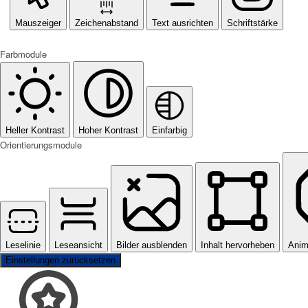
Mauszeiger
Zeichenabstand
Text ausrichten
Schriftstärke
Farbmodule
Heller Kontrast
Hoher Kontrast
Einfarbig
Orientierungsmodule
Leselinie
Leseansicht
Bilder ausblenden
Inhalt hervorheben
Anim
Einstellungen zurücksetzen