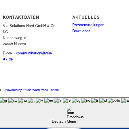
KONTAKTDATEN
AKTUELLES
Pressemitteilungen
Via Solutions Nord GmbH & Co.
Downloads
KG
Kirchenweg 10
24568 Nützen
E-Mail:
kommunikation@vsn-
A7.de
KG -
powered by Enfold WordPress Theme
Deutsch